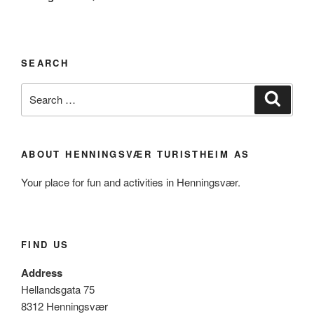
SEARCH
Search
Search
for:
ABOUT HENNINGSVÆR TURISTHEIM AS
Your place for fun and activities in Henningsvær.
FIND US
Address
Hellandsgata 75
8312 Henningsvær