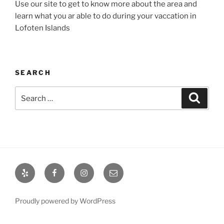
Use our site to get to know more about the area and
learn what you ar able to do during your vaccation in
Lofoten Islands
SEARCH
Search
Search
for:
Yelp
Facebook
Instagram
Email
Proudly powered by WordPress