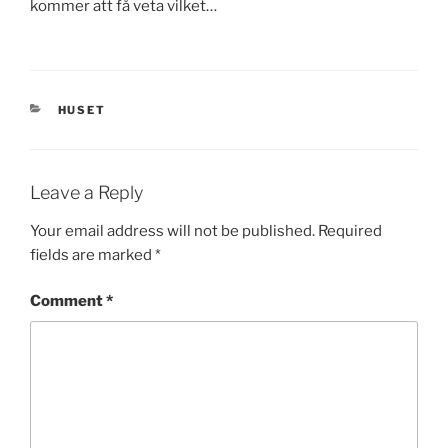
kommer att få veta vilket…
CATEGORIES
HUSET
Leave a Reply
Your email address will not be published.
Required
fields are marked
*
Comment
*