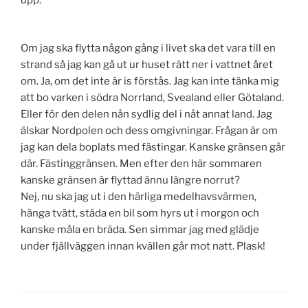
Om jag ska flytta någon gång i livet ska det vara till en
strand så jag kan gå ut ur huset rätt ner i vattnet året
om. Ja, om det inte är is förstås. Jag kan inte tänka mig
att bo varken i södra Norrland, Svealand eller Götaland.
Eller för den delen nån sydlig del i nåt annat land. Jag
älskar Nordpolen och dess omgivningar. Frågan är om
jag kan dela boplats med fästingar. Kanske gränsen går
där. Fästinggränsen. Men efter den här sommaren
kanske gränsen är flyttad ännu längre norrut?
Nej, nu ska jag ut i den härliga medelhavsvärmen,
hänga tvätt, städa en bil som hyrs ut i morgon och
kanske måla en bräda. Sen simmar jag med glädje
under fjällväggen innan kvällen går mot natt. Plask!