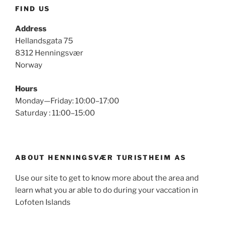
FIND US
Address
Hellandsgata 75
8312 Henningsvær
Norway
Hours
Monday—Friday: 10:00–17:00
Saturday : 11:00–15:00
ABOUT HENNINGSVÆR TURISTHEIM AS
Use our site to get to know more about the area and
learn what you ar able to do during your vaccation in
Lofoten Islands