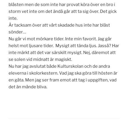
blåsten men de som inte har provat köra över en bro i
storm vet inte om det ändå går att ta sig över. Det gick
inte.
Är tacksam över att vårt skadade hus inte har blåst
sönder…
Nu går vi mot mörkare tider. Inte min favorit. Jag går
helst mot ljusare tider. Mysigt att tända ljus. Jasså? Har
inte märkt att det var särskilt mysigt. Nej, däremot att
se solen vid midnatt är magiskt.
Nu har jag avslutat både Kulturskolan och de andra
eleverna i skolorkestern. Vad jag ska göra till hösten är
en gåta. Men jag ser fram emot att tag i uppgiften, vad
det än månde bliva.