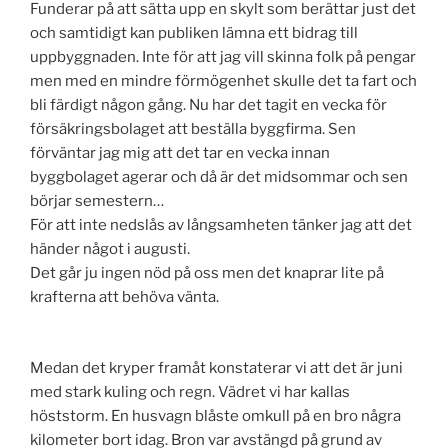
Funderar på att sätta upp en skylt som berättar just det
och samtidigt kan publiken lämna ett bidrag till
uppbyggnaden. Inte för att jag vill skinna folk på pengar
men med en mindre förmögenhet skulle det ta fart och
bli färdigt någon gång. Nu har det tagit en vecka för
försäkringsbolaget att beställa byggfirma. Sen
förväntar jag mig att det tar en vecka innan
byggbolaget agerar och då är det midsommar och sen
börjar semestern…
För att inte nedslås av långsamheten tänker jag att det
händer något i augusti.
Det går ju ingen nöd på oss men det knaprar lite på
krafterna att behöva vänta.
Medan det kryper framåt konstaterar vi att det är juni
med stark kuling och regn. Vädret vi har kallas
höststorm. En husvagn blåste omkull på en bro några
kilometer bort idag. Bron var avstängd på grund av